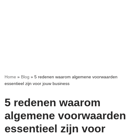
Meteen
naar
de
inhoud
Home
»
Blog
»
5 redenen waarom algemene voorwaarden
essentieel zijn voor jouw business
5 redenen waarom
algemene voorwaarden
essentieel zijn voor