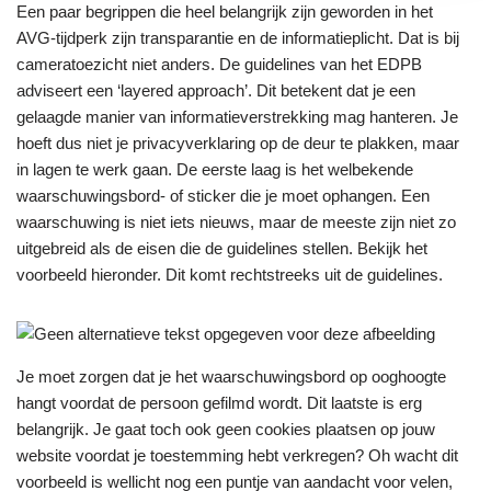
Een paar begrippen die heel belangrijk zijn geworden in het
AVG-tijdperk zijn transparantie en de informatieplicht. Dat is bij
cameratoezicht niet anders. De guidelines van het EDPB
adviseert een ‘layered approach’. Dit betekent dat je een
gelaagde manier van informatieverstrekking mag hanteren. Je
hoeft dus niet je privacyverklaring op de deur te plakken, maar
in lagen te werk gaan. De eerste laag is het welbekende
waarschuwingsbord- of sticker die je moet ophangen. Een
waarschuwing is niet iets nieuws, maar de meeste zijn niet zo
uitgebreid als de eisen die de guidelines stellen. Bekijk het
voorbeeld hieronder. Dit komt rechtstreeks uit de guidelines.
Je moet zorgen dat je het waarschuwingsbord op ooghoogte
hangt voordat de persoon gefilmd wordt. Dit laatste is erg
belangrijk. Je gaat toch ook geen cookies plaatsen op jouw
website voordat je toestemming hebt verkregen? Oh wacht dit
voorbeeld is wellicht nog een puntje van aandacht voor velen,