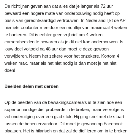
De richtlijnen geven aan dat alles dat je langer als 72 uur
bewaard een hogere mate van onderbouwing nodig heeft op
basis van gerechtvaardigd vertrouwen. In Nederland lijkt de AP
hier iets coulanter mee door een richtlijn van maximaal 4 weken
te hanteren. Dit is echter geen vrijbrief om 4 weken
camerabeelden te bewaren als je dit niet kan onderbouwen. Is
jouw doel voltooid na 48 uur dan moet je deze gewoon
verwijderen. Neem het zekere voor het onzekere. Kortom 4
weken max, maar als het niet nodig is dan moet je het niet
doen!
Beelden delen met derden
Op de beelden van de bewakingscamera’s is te zien hoe een
super onhandige dief probeerde in te breken, maar vervolgens
vol onderuitging over een glad stuk. Hij ging snel met de staart
tussen de benen ervandoor. Dit moet je gewoon op Facebook
plaatsen. Het is hilarisch en dat zal de dief leren om in te breken!