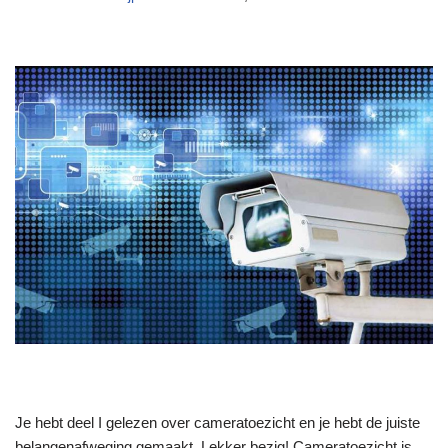
Je hebt deel I gelezen over cameratoezicht en je hebt de juiste
belangenafweging gemaakt. Lekker bezig! Cameratoezicht is